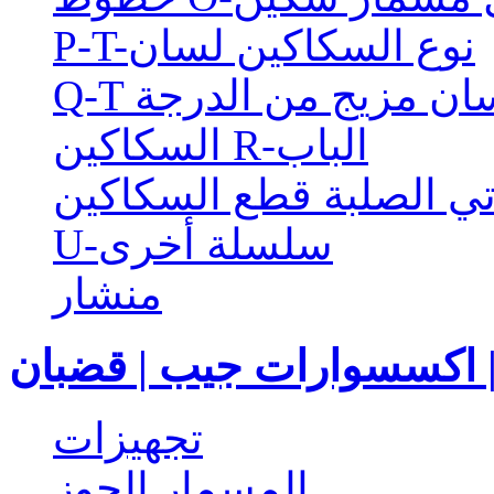
P-T-نوع السكاكين لسان
 لسان مزيج من الدرجة
السكاكين R-الباب
تي الصلبة قطع السكاكين
U-سلسلة أخرى
منشار
 | اكسسوارات جيب | قضبان
تجهيزات
المسمار الجوز