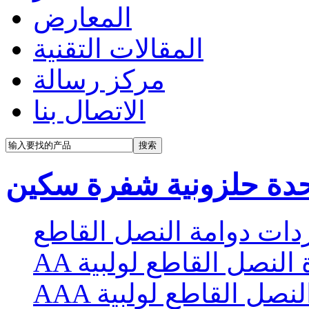
المعارض
المقالات التقنية
مركز رسالة
الاتصال بنا
حدة حلزونية شفرة سكين
ات دوامة النصل القاطع
 النصل القاطع لولبية
النصل القاطع لولبية