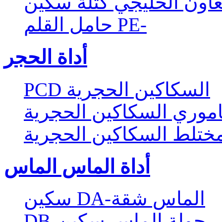
عاون الخليجي كتلة سكين
حامل القلم PE-
أداة الحجر
PCD السكاكين الحجرية
موري السكاكين الحجرية
ختلط السكاكين الحجرية
أداة الماس الماس
سكين DA-الماس شقة
DB-جولة الماس سكين