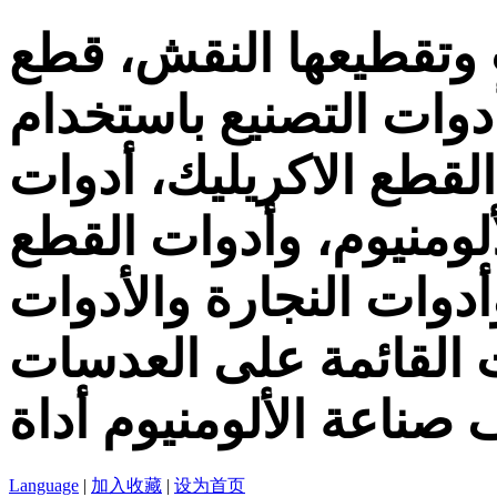
 وتقطيعها النقش، قطع
دوات التصنيع باستخدام
لقطع الاكريليك، أدوات
لومنيوم، وأدوات القطع
ات النجارة والأدوات PCB، PCD
ت القائمة على العدسات
 صناعة الألومنيوم أداة
Language
|
加入收藏
|
设为首页