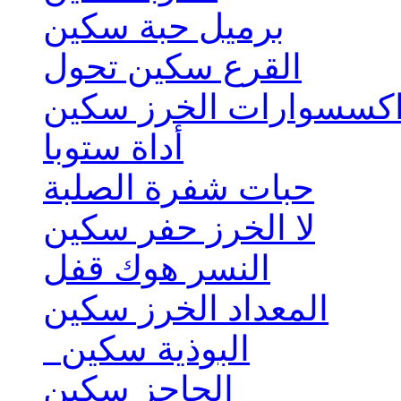
برميل حبة سكين
القرع سكين تحول
كسسوارات الخرز سكين
أداة ستوبا
حبات شفرة الصلبة
لا الخرز حفر سكين
النسر هوك قفل
المعداد الخرز سكين
البوذية سكين
الحاجز سكين