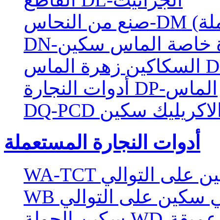
املة)
رة خاصة الماس سكين
أدوات النجارة DP-الماس
ماس الاكريليك سكين
أدوات النجارة المستعملة
W سكين على التوالي
الي سكين على التوالي
سكين الجولة WD-عميقة