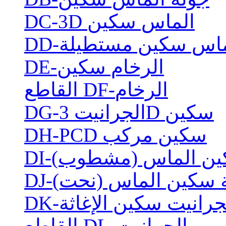
DC-3D الماس سكين
الماس سكين مستطيلة
DE-الرخام سكين
القاطع DF-الرخام
DG-الجرانيت 3D سكين
DH-PCD سكين مركب
 سكين الماس (مشطوب)
لية سكين الماس (نحت)
-الجرانيت سكين الإغاثة
القاطع DL-الجرانيت