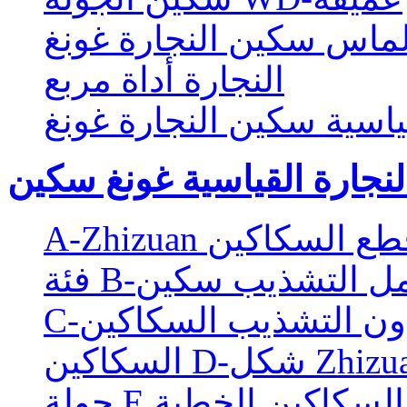
لماس سكين النجارة غونغ
النجارة أداة مربع
ياسية سكين النجارة غونغ
لنجارة القياسية غونغ سكين
A-Zhizu قطع السكاكين
ع تحمل التشذيب سكين
دون التشذيب السكاكين
كين D-شكل Zhizuan
جولة E السكاكين الخطية