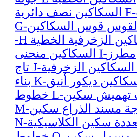
ب
-القوس قوس السكاكين
كاكين الزخرفية الخطية
السكاكين منحنى I-مطرز
حنى السكاكين الزخرفية
ء K-السكاكين ديكور أنيق
حطات تهميش سكين
اجة مسند الذراع سكين
تعددة سكين الكلاسيكية
ع مثل مسمار سكين