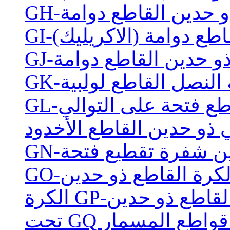
 ذو حدين القاطع دوامة
قاطع دوامة (الاكريليك)
G-ذو حدين القاطع دوامة
اثة النصل القاطع لولبية
قاطع فتحة على التوالي
 ذو حدين القاطع الأخدود
دين شفرة تقطيع فتحة
G-الكرة القاطع ذو حدين
يم القاطع ذو حدين
فرة قواطع المسمار