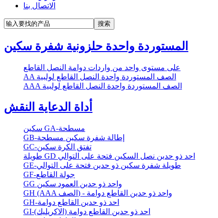
الاتصال بنا
المستوردة واحدة حلزونية شفرة سكين
على مستوى واحد من واردات دوامة النصل القاطع
AA الصف المستوردة واحدة النصل القاطع لولبية
AAA الصف المستوردة واحدة النصل القاطع لولبية
أداة الدعاية النقش
سكين GA-مسطحة
GB-إطالة شفرة سكين مسطحة
GC-تفتق الكرة سكين
طويلة GD احد ذو حدين نصل السكين فتحة على التوالي
GE-طويلة شفرة سكين ذو حدين فتحة على التوالي
GF-جولة القاطع
GG واحد ذو حدين العمود سكين
GH (AAA الصف) - واحد ذو حدين القاطع دوامة
GH-احد ذو حدين القاطع دوامة
GI-احد ذو حدين القاطع دوامة (الاكريليك)