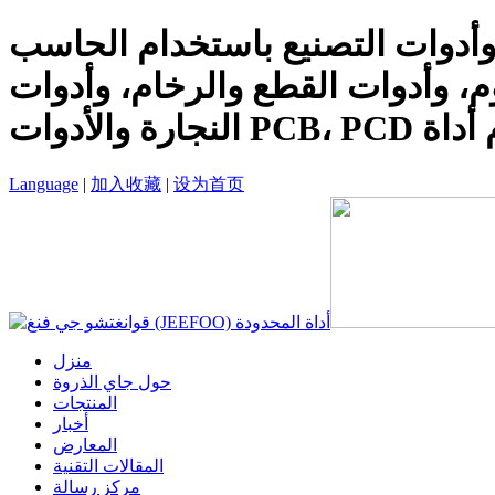
وأدوات التصنيع باستخدام الحاسب
وم، وأدوات القطع والرخام، وأدوات
م أداة
Language
|
加入收藏
|
设为首页
منزل
حول جاي الذروة
المنتجات
أخبار
المعارض
المقالات التقنية
مركز رسالة