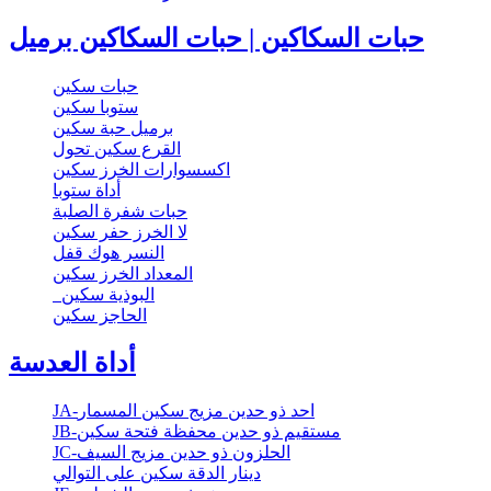
حبات السكاكين | حبات السكاكين برميل
حبات سكين
ستوبا سكين
برميل حبة سكين
القرع سكين تحول
اكسسوارات الخرز سكين
أداة ستوبا
حبات شفرة الصلبة
لا الخرز حفر سكين
النسر هوك قفل
المعداد الخرز سكين
البوذية سكين
الحاجز سكين
أداة العدسة
JA-احد ذو حدين مزيج سكين المسمار
JB-مستقيم ذو حدين محفظة فتحة سكين
JC-الحلزون ذو حدين مزيج السيف
دينار الدقة سكين على التوالي