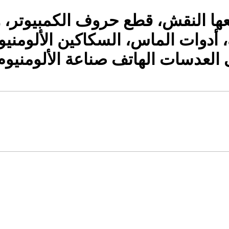
عها النقش، قطع حروف الكمبيوتر، 
ك، أدوات الماس، السكاكين الألومني
ات القائمة على العدسات الهاتف صناعة الألومنيو