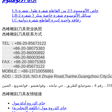
LA-خاص الألومنيوم 2/3 من القاطع شفرة طول شفرة
LB-2 سبائك الألومنيوم شفرة خاصة ميلز 3 شفرة
LC-رقاقة واحدة كبيرة القاطع شفرة دوامة
杰峰雕刻刀具营业执照
杰峰雕刻刀具联系方式
TEL ：+86-20-85673122
+86-20-38075383
+86-20-86000892
+86-20-86003046
FAX : +86-20-38075383
+86-20-85673122
MOBILE：+86-13710056861
ADD：315-316, NO.4 Zhujie Road,Tianhe,Guangzhou City,G
杰峰雕刻刀具友情链接
جاي الذروة أداة مول
جاي الذروة مول (باللغة الإنجليزية)