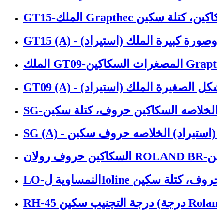
Gr تكبير السكاكين، كتلة سكين
الخلاصه السكاكين حروف، كتلة سكين
 ماركو (استيراد) الخلاصه حروف سكين
 سكين
Iol السكاكين حروف، كتلة سكين
ب سكين (درجة Roland45)