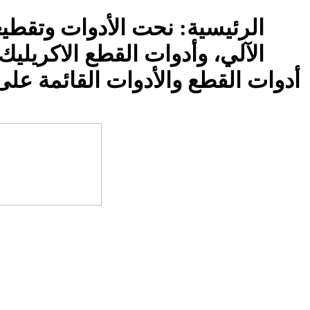
الرئيسية: نحت الأدوات وتقطي
الآلي، وأدوات القطع الاكريلي
النجارة والأدوات PCB، PCD أدوات القطع والأدو