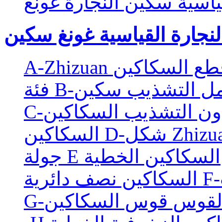
ياسية سكين النجارة غونغ
لنجارة القياسية غونغ سكين
A-Zhizu قطع السكاكين
ع تحمل التشذيب سكين
دون التشذيب السكاكين
كين D-شكل Zhizuan
جولة E السكاكين الخطية
ب
-القوس قوس السكاكين