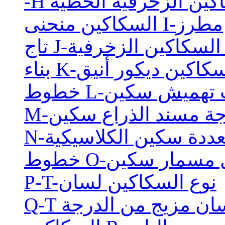
كاكين الزخرفية الخطية
السكاكين منحنى I-مطرز
حنى السكاكين الزخرفية
ء K-السكاكين ديكور أنيق
حطات تهميش سكين
اجة مسند الذراع سكين
تعددة سكين الكلاسيكية
ع مثل مسمار سكين
P-T-نوع السكاكين لسان
 لسان مزيج من الدرجة