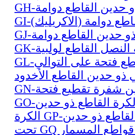
 ذو حدين القاطع دوامة
قاطع دوامة (الاكريليك)
G-ذو حدين القاطع دوامة
اثة النصل القاطع لولبية
قاطع فتحة على التوالي
 ذو حدين القاطع الأخدود
دين شفرة تقطيع فتحة
G-الكرة القاطع ذو حدين
يم القاطع ذو حدين
فرة قواطع المسمار