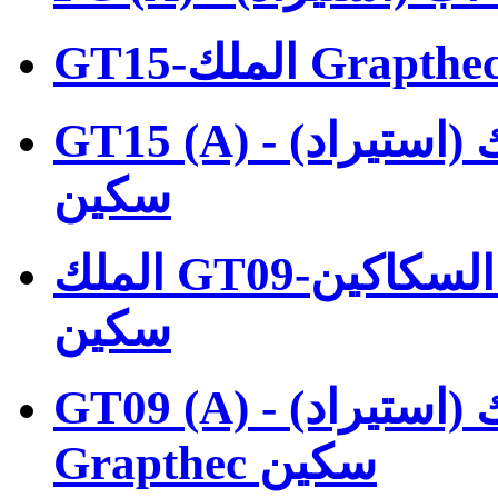
GT15 (A) - وصورة كبيرة الملك (استيراد) Grapthec
سكين
الملك GT09-المصغرات السكاكين Grapthec، كتلة
سكين
GT09 (A) - الشكل الصغيرة الملك (استيراد)
Grapthec سكين