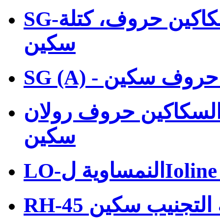
SG-سان ماركوس الخلاصه السكاكين حروف، كتلة
سكين
لاصه حروف سكين
لسكاكين حروف رولان ROLAND BR-الأكبر، كتلة
سكين