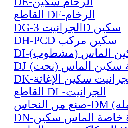
DE-الرخام سكين
القاطع DF-الرخام
DG-الجرانيت 3D سكين
DH-PCD سكين مركب
 سكين الماس (مشطوب)
لية سكين الماس (نحت)
-الجرانيت سكين الإغاثة
القاطع DL-الجرانيت
املة)
رة خاصة الماس سكين