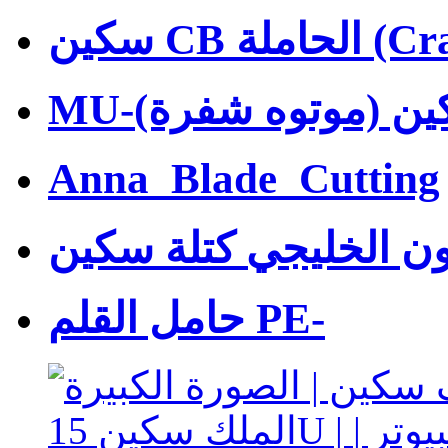
كين (موتوه شفرة)
Anna_Blade_Cutting
ون الخليجي كتلة سكين
حامل القلم PE-