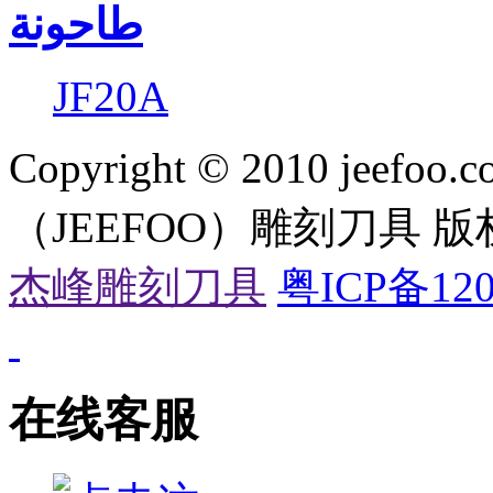
طاحونة
JF20A
Copyright © 2010 jeefoo.c
（JEEFOO）雕刻刀具 
杰峰雕刻刀具
粤ICP备120
在线客服