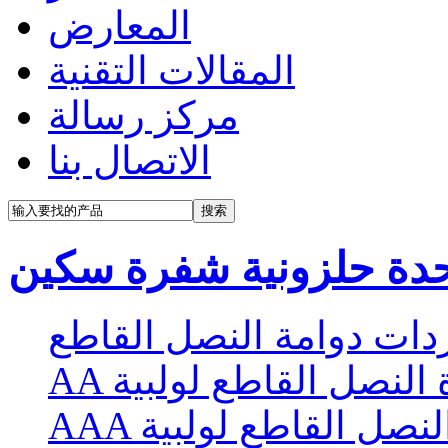
المعارض
المقالات التقنية
مركز رسالة
الاتصال بنا
حدة حلزونية شفرة سكين
ات دوامة النصل القاطع
 النصل القاطع لولبية
النصل القاطع لولبية