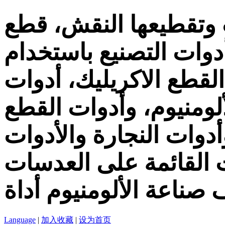
 وتقطيعها النقش، قطع
دوات التصنيع باستخدام
لقطع الاكريليك، أدوات
لومنيوم، وأدوات القطع
ات النجارة والأدوات PCB، PCD
ت القائمة على العدسات
 صناعة الألومنيوم أداة
Language
|
加入收藏
|
设为首页