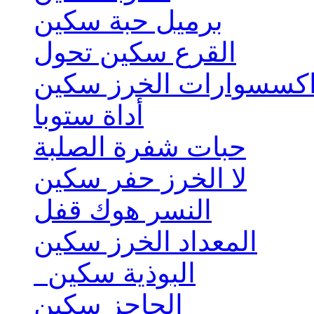
برميل حبة سكين
القرع سكين تحول
كسسوارات الخرز سكين
أداة ستوبا
حبات شفرة الصلبة
لا الخرز حفر سكين
النسر هوك قفل
المعداد الخرز سكين
البوذية سكين
الحاجز سكين