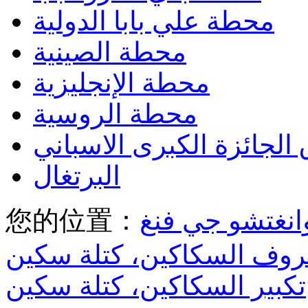
محطة علي بابا الدولية
محطة الصينية
محطة الإنجليزية
محطة الروسية
الجائزة الكبرى الاسباني
البرتغال
您的位置：
وف السكاكين، كتلة سكين
تكبير السكاكين، كتلة سكين