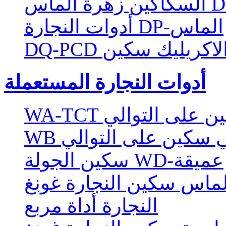
أدوات النجارة DP-الماس
ماس الاكريليك سكين
أدوات النجارة المستعملة
W سكين على التوالي
الي سكين على التوالي
سكين الجولة WD-عميقة
لماس سكين النجارة غونغ
النجارة أداة مربع