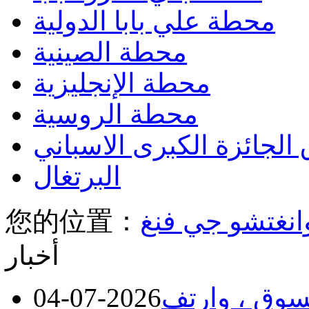
محطة علي بابا الدولية
محطة الصينية
محطة الإنجليزية
محطة الروسية
الجائزة الكبرى الاسباني
البرتغال
您的位置：
أخبار
سوق ، وارتف
2026-07-04