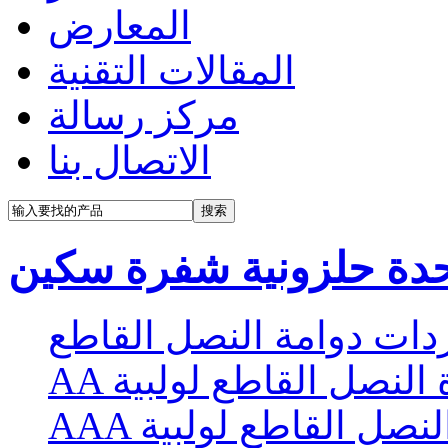
المعارض
المقالات التقنية
مركز رسالة
الاتصال بنا
حدة حلزونية شفرة سكين
ات دوامة النصل القاطع
 النصل القاطع لولبية
النصل القاطع لولبية