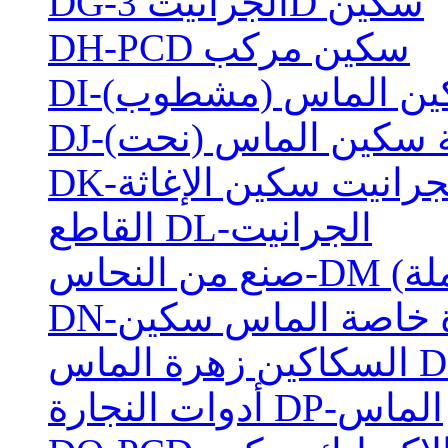
DG-الجرانيت 3D سكين
DH-PCD سكين مركب
 سكين الماس (مشطوب)
لية سكين الماس (نحت)
-الجرانيت سكين الإغاثة
القاطع DL-الجرانيت
املة)
رة خاصة الماس سكين
أدوات النجارة DP-الماس