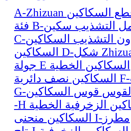
A-Zhizu قطع السكاكين
ع تحمل التشذيب سكين
دون التشذيب السكاكين
كين D-شكل Zhizuan
جولة E السكاكين الخطية
ب
-القوس قوس السكاكين
كاكين الزخرفية الخطية
السكاكين منحنى I-مطرز
حنى السكاكين الزخرفية