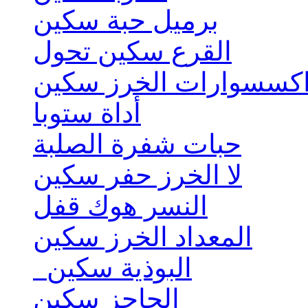
برميل حبة سكين
القرع سكين تحول
كسسوارات الخرز سكين
أداة ستوبا
حبات شفرة الصلبة
لا الخرز حفر سكين
النسر هوك قفل
المعداد الخرز سكين
البوذية سكين
الحاجز سكين