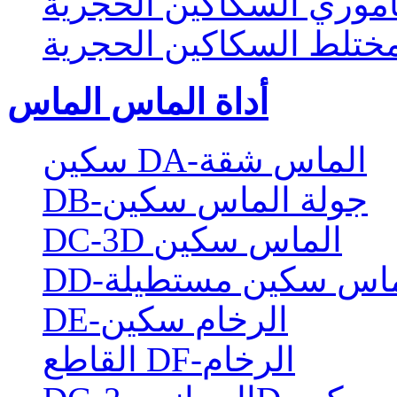
موري السكاكين الحجرية
ختلط السكاكين الحجرية
أداة الماس الماس
سكين DA-الماس شقة
DB-جولة الماس سكين
DC-3D الماس سكين
الماس سكين مستطيلة
DE-الرخام سكين
القاطع DF-الرخام