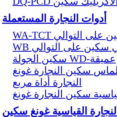
ماس الاكريليك سكين
أدوات النجارة المستعملة
W سكين على التوالي
الي سكين على التوالي
سكين الجولة WD-عميقة
لماس سكين النجارة غونغ
النجارة أداة مربع
ياسية سكين النجارة غونغ
لنجارة القياسية غونغ سكين