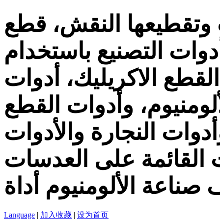
 وتقطيعها النقش، قطع
دوات التصنيع باستخدام
لقطع الاكريليك، أدوات
لومنيوم، وأدوات القطع
ات النجارة والأدوات PCB، PCD
ت القائمة على العدسات
 صناعة الألومنيوم أداة
Language
|
加入收藏
|
设为首页