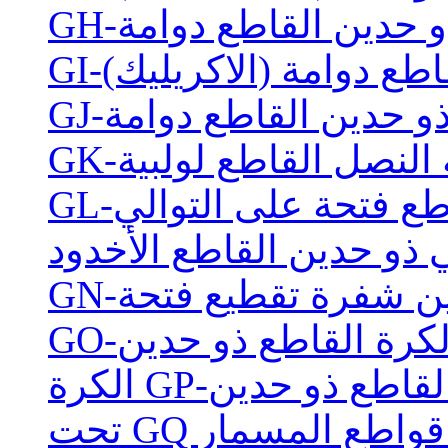
 ذو حدين القاطع دوامة
قاطع دوامة (الاكريليك)
G-ذو حدين القاطع دوامة
اثة النصل القاطع لولبية
قاطع فتحة على التوالي
 ذو حدين القاطع الأخدود
دين شفرة تقطيع فتحة
G-الكرة القاطع ذو حدين
يم القاطع ذو حدين
فرة قواطع المسمار