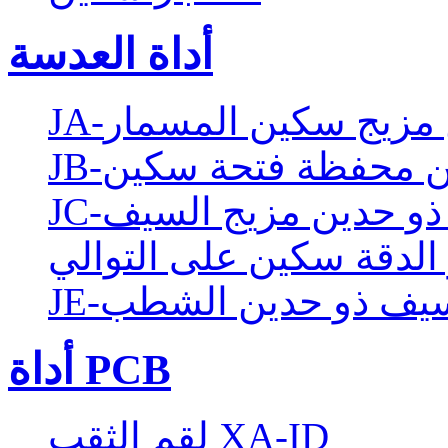
أداة العدسة
ين مزيج سكين المسمار
دين محفظة فتحة سكين
ن ذو حدين مزيج السيف
 الدقة سكين على التوالي
J-سيف ذو حدين الشطب
أداة PCB
لقم الثقب XA-ID